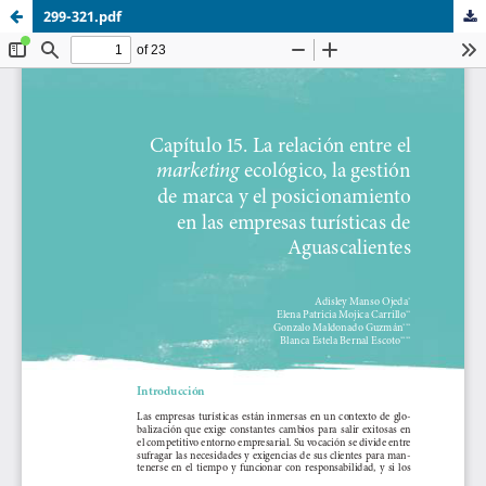
299-321.pdf