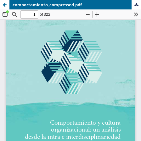
comportamiento_compressed.pdf