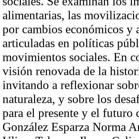
sociales. Se examinan los i
alimentarias, las movilizac
por cambios económicos y am
articuladas en políticas públ
movimientos sociales. En co
visión renovada de la histo
invitando a reflexionar sobr
naturaleza, y sobre los desa
para el presente y el futuro
González Esparza
Norma An