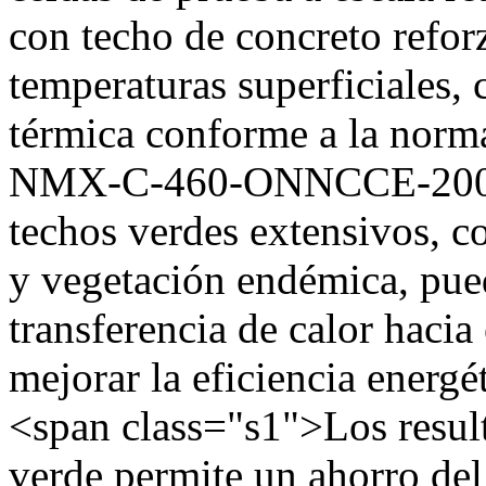
con techo de concreto refo
temperaturas superficiales, 
térmica conforme a la nor
NMX‑C‑460‑ONNCCE‑2009. 
techos verdes extensivos, c
y vegetación endémica, pued
transferencia de calor hacia 
mejorar la eficiencia energ
<span class="s1">Los resul
verde permite un ahorro de