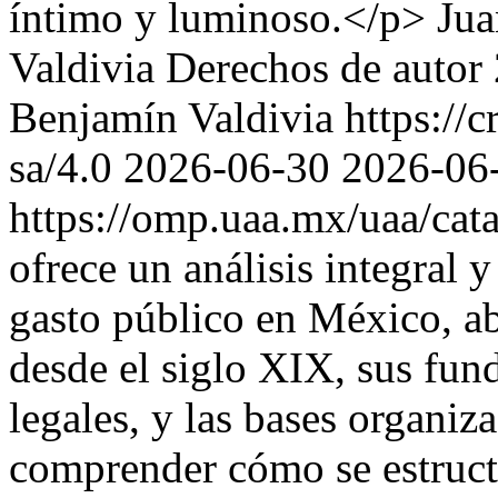
íntimo y luminoso.</p>
Jua
Valdivia
Derechos de autor
Benjamín Valdivia https://
sa/4.0
2026-06-30
2026-06
https://omp.uaa.mx/uaa/ca
ofrece un análisis integral y
gasto público en México, a
desde el siglo XIX, sus fun
legales, y las bases organiz
comprender cómo se estructu