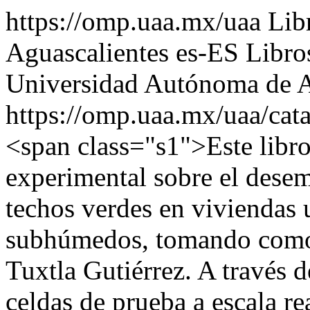
https://omp.uaa.mx/uaa
Lib
Aguascalientes
es-ES
Libro
Universidad Autónoma de A
https://omp.uaa.mx/uaa/ca
<span class="s1">Este libro
experimental sobre el desem
techos verdes en viviendas 
subhúmedos, tomando como 
Tuxtla Gutiérrez. A través 
celdas de prueba a escala r