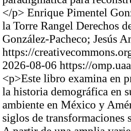
</p>
Enrique Pimentel Gon
la Torre Rangel
Derechos de
González-Pacheco; Jesús An
https://creativecommons.org
2026-08-06
https://omp.ua
<p>Este libro examina en pr
la historia demográfica en s
ambiente en México y Améric
siglos de transformaciones s
A partir de una amplia varie