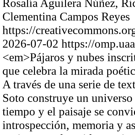
Rosalía Aguilera Núñez, R
Clementina Campos Reyes
https://creativecommons.org
2026-07-02
https://omp.ua
<em>Pájaros y nubes inscrit
que celebra la mirada poét
A través de una serie de te
Soto construye un universo 
tiempo y el paisaje se conv
introspección, memoria y a