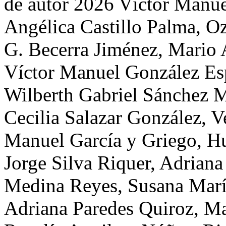
de autor 2026 Víctor Manu
Angélica Castillo Palma, Ozi
G. Becerra Jiménez, Mario 
Víctor Manuel González Esp
Wilberth Gabriel Sánchez M
Cecilia Salazar González, Ve
Manuel García y Griego, H
Jorge Silva Riquer, Adrian
Medina Reyes, Susana Marí
Adriana Paredes Quiroz, M