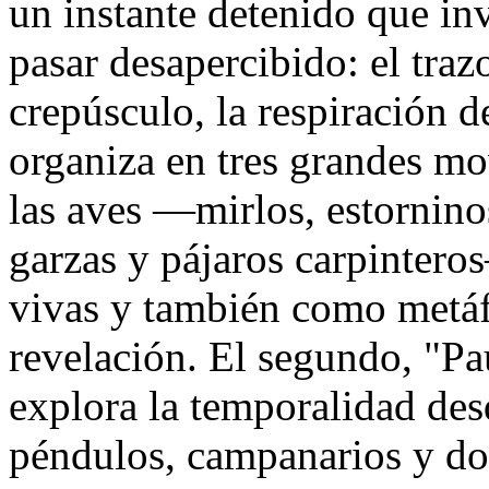
un instante detenido que in
pasar desapercibido: el traz
crepúsculo, la respiración 
organiza en tres grandes mo
las aves —mirlos, estorninos
garzas y pájaros carpinter
vivas y también como metáfo
revelación. El segundo, "Pau
explora la temporalidad de
péndulos, campanarios y do