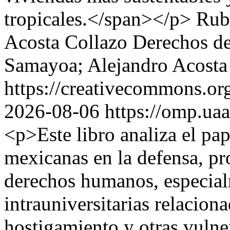
tropicales.</span></p>
Rub
Acosta Collazo
Derechos de
Samayoa; Alejandro Acosta
https://creativecommons.org
2026-08-06
https://omp.ua
<p>Este libro analiza el pap
mexicanas en la defensa, pr
derechos humanos, especial
intrauniversitarias relacion
hostigamiento y otras vulne