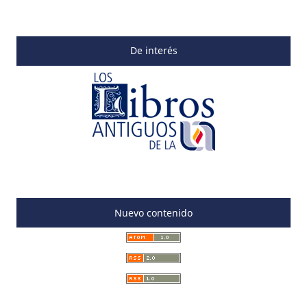
De interés
Nuevo contenido