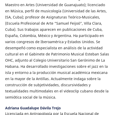
Maestro en Artes (Universidad de Guanajuato); licenciado
en Música, perfil de musicología (Universidad de las Artes,
ISA, Cuba); profesor de Asignaturas Teórico-Musicales,
(Escuela Profesional de Arte “Samuel Feijoó”, Villa Clara,
Cuba). Sus trabajos aparecen en publicaciones de Cuba,
España, Colombia, México y Argentina. Ha participado en
varios congresos de Iberoamérica y Estados Unidos. Se
desempeñó como especialista en análisis de la actividad
cultural en el Gabinete de Patrimonio Musical Esteban Salas
OHC, adjunto al Colegio Universitario San Gerónimo de La
Habana. Ha desarrollado investigaciones sobre el jazz en la
isla y entorno a la producción musical académica mexicana
en la mayor de la Antillas. Actualmente indaga sobre la
construcción de subjetividades, discursividades y
textualidades multimodales en el videoclip cubano desde la
semiótica social de la música.
Adriana Guadalupe Dávila Trejo
Licenciada en Antropología por la Escuela Nacional de