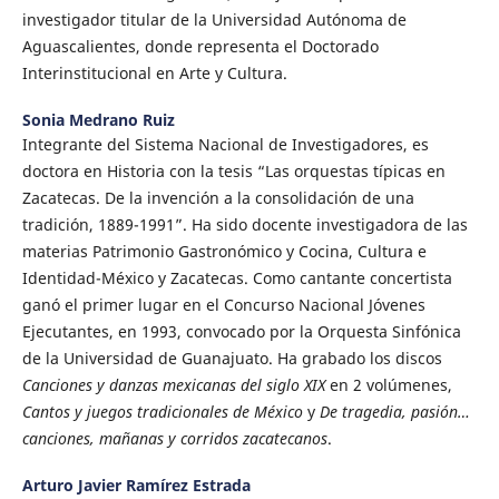
investigador titular de la Universidad Autónoma de
Aguascalientes, donde representa el Doctorado
Interinstitucional en Arte y Cultura.
Sonia Medrano Ruiz
Integrante del Sistema Nacional de Investigadores, es
doctora en Historia con la tesis “Las orquestas típicas en
Zacatecas. De la invención a la consolidación de una
tradición, 1889-1991”. Ha sido docente investigadora de las
materias Patrimonio Gastronómico y Cocina, Cultura e
Identidad-México y Zacatecas. Como cantante concertista
ganó el primer lugar en el Concurso Nacional Jóvenes
Ejecutantes, en 1993, convocado por la Orquesta Sinfónica
de la Universidad de Guanajuato. Ha grabado los discos
Canciones y danzas mexicanas del siglo XIX
en 2 volúmenes,
Cantos y juegos tradicionales de México
y
De tragedia, pasión…
canciones, mañanas y corridos zacatecanos
.
Arturo Javier Ramírez Estrada