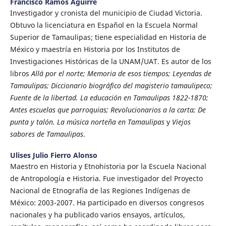
Francisco Ramos Aguirre
Investigador y cronista del municipio de Ciudad Victoria.
Obtuvo la licenciatura en Español en la Escuela Normal
Superior de Tamaulipas; tiene especialidad en Historia de
México y maestría en Historia por los Institutos de
Investigaciones Históricas de la UNAM/UAT. Es autor de los
libros
Allá por el norte; Memoria de esos tiempos; Leyendas de
Tamaulipas; Diccionario biográfico del magisterio tamaulipeco;
Fuente de la libertad. La educación en Tamaulipas 1822-1870;
Antes escuelas que parroquias; Revolucionarios a la carta; De
punta y talón. La música norteña en Tamaulipas
y
Viejos
sabores de Tamaulipas
.
Ulises Julio Fierro Alonso
Maestro en Historia y Etnohistoria por la Escuela Nacional
de Antropología e Historia. Fue investigador del Proyecto
Nacional de Etnografía de las Regiones Indígenas de
México: 2003-2007. Ha participado en diversos congresos
nacionales y ha publicado varios ensayos, artículos,