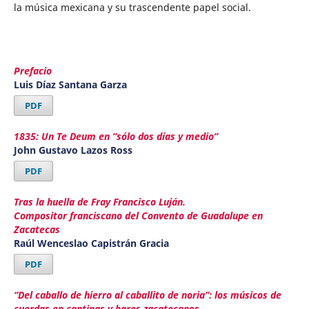
la música mexicana y su trascendente papel social.
Prefacio
Luis Díaz Santana Garza
PDF
1835: Un Te Deum en “sólo dos días y medio”
John Gustavo Lazos Ross
PDF
Tras la huella de Fray Francisco Luján.
Compositor franciscano del Convento de Guadalupe en
Zacatecas
Raúl Wenceslao Capistrán Gracia
PDF
“Del caballo de hierro al caballito de noria”: los músicos de
cuerdas en cantinas y bares zacatecanos