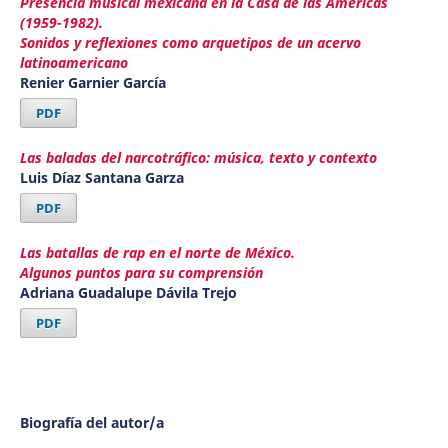
Presencia musical mexicana en la Casa de las Américas
(1959-1982).
Sonidos y reflexiones como arquetipos de un acervo
latinoamericano
Renier Garnier García
PDF
Las baladas del narcotráfico: música, texto y contexto
Luis Díaz Santana Garza
PDF
Las batallas de rap en el norte de México.
Algunos puntos para su comprensión
Adriana Guadalupe Dávila Trejo
PDF
Biografía del autor/a