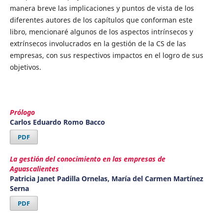
manera breve las implicaciones y puntos de vista de los
diferentes autores de los capítulos que conforman este
libro, mencionaré algunos de los aspectos intrínsecos y
extrínsecos involucrados en la gestión de la CS de las
empresas, con sus respectivos impactos en el logro de sus
objetivos.
Prólogo
Carlos Eduardo Romo Bacco
PDF
La gestión del conocimiento en las empresas de
Aguascalientes
Patricia Janet Padilla Ornelas, María del Carmen Martínez
Serna
PDF