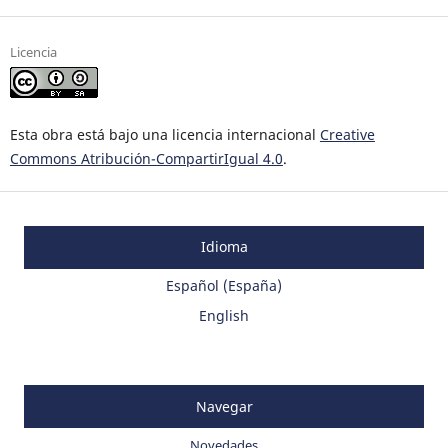
Licencia
Esta obra está bajo una licencia internacional
Creative
Commons Atribución-CompartirIgual 4.0
.
Idioma
Español (España)
English
Navegar
Novedades