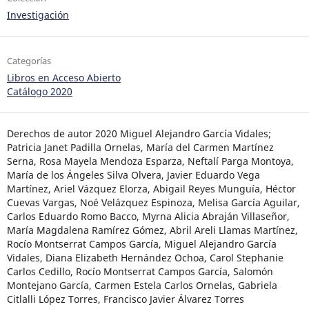
Investigación
Categorías
Libros en Acceso Abierto
Catálogo 2020
Derechos de autor 2020 Miguel Alejandro García Vidales;
Patricia Janet Padilla Ornelas, María del Carmen Martínez
Serna, Rosa Mayela Mendoza Esparza, Neftalí Parga Montoya,
María de los Ángeles Silva Olvera, Javier Eduardo Vega
Martínez, Ariel Vázquez Elorza, Abigail Reyes Munguía, Héctor
Cuevas Vargas, Noé Velázquez Espinoza, Melisa García Aguilar,
Carlos Eduardo Romo Bacco, Myrna Alicia Abraján Villaseñor,
María Magdalena Ramírez Gómez, Abril Areli Llamas Martínez,
Rocío Montserrat Campos García, Miguel Alejandro García
Vidales, Diana Elizabeth Hernández Ochoa, Carol Stephanie
Carlos Cedillo, Rocío Montserrat Campos García, Salomón
Montejano García, Carmen Estela Carlos Ornelas, Gabriela
Citlalli López Torres, Francisco Javier Álvarez Torres