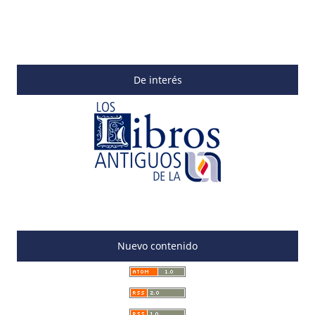
De interés
Nuevo contenido