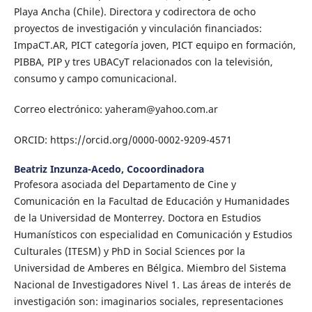
Playa Ancha (Chile). Directora y codirectora de ocho
proyectos de investigación y vinculación financiados:
ImpaCT.AR, PICT categoría joven, PICT equipo en formación,
PIBBA, PIP y tres UBACyT relacionados con la televisión,
consumo y campo comunicacional.
Correo electrónico: yaheram@yahoo.com.ar
ORCID: https://orcid.org/0000-0002-9209-4571
Beatriz Inzunza-Acedo,
Cocoordinadora
Profesora asociada del Departamento de Cine y
Comunicación en la Facultad de Educación y Humanidades
de la Universidad de Monterrey. Doctora en Estudios
Humanísticos con especialidad en Comunicación y Estudios
Culturales (ITESM) y PhD in Social Sciences por la
Universidad de Amberes en Bélgica. Miembro del Sistema
Nacional de Investigadores Nivel 1. Las áreas de interés de
investigación son: imaginarios sociales, representaciones