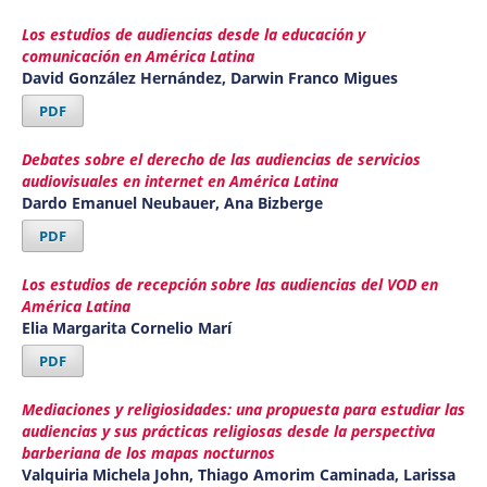
Los estudios de audiencias desde la educación y
comunicación en América Latina
David González Hernández, Darwin Franco Migues
PDF
Debates sobre el derecho de las audiencias de servicios
audiovisuales en internet en América Latina
Dardo Emanuel Neubauer, Ana Bizberge
PDF
Los estudios de recepción sobre las audiencias del VOD en
América Latina
Elia Margarita Cornelio Marí
PDF
Mediaciones y religiosidades: una propuesta para estudiar las
audiencias y sus prácticas religiosas desde la perspectiva
barberiana de los mapas nocturnos
Valquiria Michela John, Thiago Amorim Caminada, Larissa