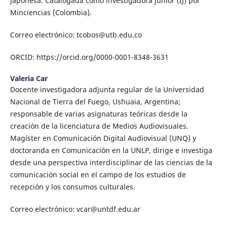
japonesa. Catalogada como investigadora junior (IJ) por
Minciencias (Colombia).
Correo electrónico: tcobos@utb.edu.co
ORCID: https://orcid.org/0000-0001-8348-3631
Valeria Car
Docente investigadora adjunta regular de la Universidad
Nacional de Tierra del Fuego, Ushuaia, Argentina;
responsable de varias asignaturas teóricas desde la
creación de la licenciatura de Medios Audiovisuales.
Magíster en Comunicación Digital Audiovisual (UNQ) y
doctoranda en Comunicación en la UNLP, dirige e investiga
desde una perspectiva interdisciplinar de las ciencias de la
comunicación social en el campo de los estudios de
recepción y los consumos culturales.
Correo electrónico: vcar@untdf.edu.ar