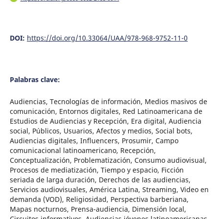
DOI:
https://doi.org/10.33064/UAA/978-968-9752-11-0
Palabras clave:
Audiencias, Tecnologías de información, Medios masivos de
comunicación, Entornos digitales, Red Latinoamericana de
Estudios de Audiencias y Recepción, Era digital, Audiencia
social, Públicos, Usuarios, Afectos y medios, Social bots,
Audiencias digitales, Influencers, Prosumir, Campo
comunicacional latinoamericano, Recepción,
Conceptualización, Problematización, Consumo audiovisual,
Procesos de mediatización, Tiempo y espacio, Ficción
seriada de larga duración, Derechos de las audiencias,
Servicios audiovisuales, América Latina, Streaming, Video en
demanda (VOD), Religiosidad, Perspectiva barberiana,
Mapas nocturnos, Prensa-audiencia, Dimensión local,
Circuitos informativos, Audiencias jóvenes latinoamericanas,