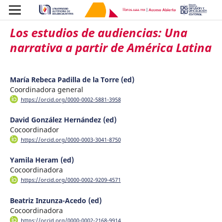
Los estudios de audiencias: Una
narrativa a partir de América Latina
María Rebeca Padilla de la Torre (ed)
Coordinadora general
https://orcid.org/0000-0002-5881-3958
David González Hernández (ed)
Cocoordinador
https://orcid.org/0000-0003-3041-8750
Yamila Heram (ed)
Cocoordinadora
https://orcid.org/0000-0002-9209-4571
Beatriz Inzunza-Acedo (ed)
Cocoordinadora
https://orcid.org/0000-0002-2168-9914