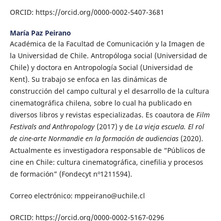
ORCID: https://orcid.org/0000-0002-5407-3681
María Paz Peirano
Académica de la Facultad de Comunicación y la Imagen de
la Universidad de Chile. Antropóloga social (Universidad de
Chile) y doctora en Antropología Social (Universidad de
Kent). Su trabajo se enfoca en las dinámicas de
construcción del campo cultural y el desarrollo de la cultura
cinematográfica chilena, sobre lo cual ha publicado en
diversos libros y revistas especializadas. Es coautora de
Film
Festivals and Anthropology
(2017) y de
La vieja escuela. El rol
de cine-arte Normandie en la formación de audiencias
(2020).
Actualmente es investigadora responsable de “Públicos de
cine en Chile: cultura cinematográfica, cinefilia y procesos
de formación” (Fondecyt nº1211594).
Correo electrónico: mppeirano@uchile.cl
ORCID: https://orcid.org/0000-0002-5167-0296