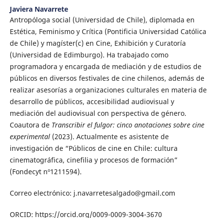
Javiera Navarrete
Antropóloga social (Universidad de Chile), diplomada en
Estética, Feminismo y Crítica (Pontificia Universidad Católica
de Chile) y magíster(c) en Cine, Exhibición y Curatoría
(Universidad de Edimburgo). Ha trabajado como
programadora y encargada de mediación y de estudios de
públicos en diversos festivales de cine chilenos, además de
realizar asesorías a organizaciones culturales en materia de
desarrollo de públicos, accesibilidad audiovisual y
mediación del audiovisual con perspectiva de género.
Coautora de
Transcribir el fulgor: cinco anotaciones sobre cine
experimental
(2023). Actualmente es asistente de
investigación de “Públicos de cine en Chile: cultura
cinematográfica, cinefilia y procesos de formación”
(Fondecyt nº1211594).
Correo electrónico: j.navarretesalgado@gmail.com
ORCID: https://orcid.org/0009-0009-3004-3670